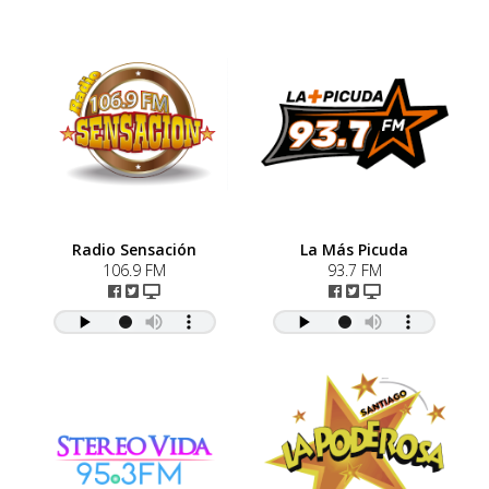
Radio Sensación
La Más Picuda
106.9 FM
93.7 FM