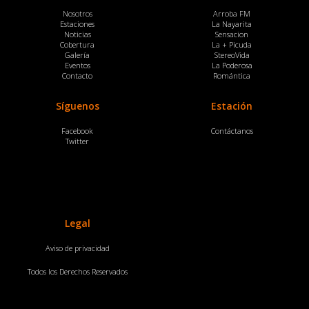
Nosotros
Arroba FM
Estaciones
La Nayarita
Noticias
Sensacion
Cobertura
La + Picuda
Galería
StereoVida
Eventos
La Poderosa
Contacto
Romántica
Síguenos
Estación
Facebook
Contáctanos
Twitter
Legal
Aviso de privacidad
Todos los Derechos Reservados